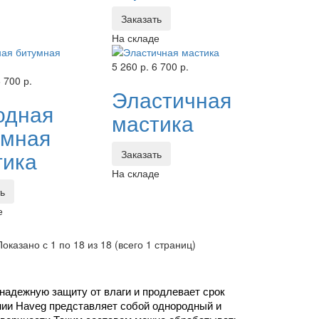
Заказать
На складе
5 260 р.
6 700 р.
 700 р.
Эластичная
одная
мастика
умная
тика
Заказать
На складе
ть
е
Показано с 1 по 18 из 18 (всего 1 страниц)
надежную защиту от влаги и продлевает срок 
ии Haveg представляет собой однородный и 