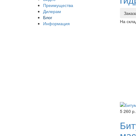
Преимущества
Дилерам
Заказ
Блог
На скла
Информация
5 260 р.
Бит
мас