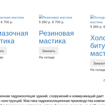
6 700 р.
5 260 р.
6 700 р.
5 260 р.
6
азочная
Резиновая
Хол
тика
мастика
бит
мас
ать
Заказать
де
На складе
Заказа
На склад
енная гидроизоляция зданий, сооружений и коммуникаций дает 
 конструкций. Мастика гидроизоляционная производства компан