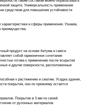
верхности.Таким составом можно обрабатывать 
енной защите. Универсальность применения 
м средством для повышения устойчивости 
 характеристики и сферы применения. Узнаем, 
о преимущества. 
ный продукт на основе битума и смеси 
авляет собой гармоничное сочетание 
ностью готова к применению после вскрытия 
чные и другие поверхности, расположенные 
собная к растяжению и сжатию. Усадка здания, 
сти покрытия, оно по прежнему остается 
иалов. Покрытие в 3 мм по своей 
тличие от рулонных материалов 