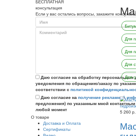
БЕСПЛАТНАЯ
Ма
консультация
Если у вас остались вопросы, закажите консуль
Биту
Для г
Для г
Для с
Для с
Даю согласие на обработку персональных
уведомления по обращению/заказу по указан
соответствии с
политикой конфиденциально
Даю согласие на
получение рекламной ин
предложения) по указанным мной контактным
любой момент
5 260 р.
О товаре
Мас
Доставка и Оплата
Сертификаты
гид
Видео