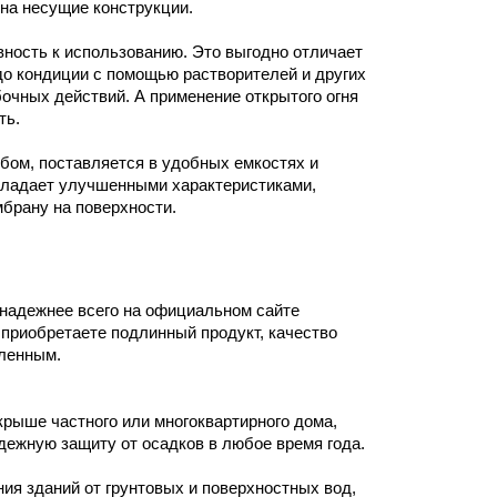
на несущие конструкции. 
ость к использованию. Это выгодно отличает 
до кондиции с помощью растворителей и других 
очных действий. А применение открытого огня 
ь. 
ом, поставляется в удобных емкостях и 
ладает улучшенными характеристиками, 
рану на поверхности.  
надежнее всего на официальном сайте 
 приобретаете подлинный продукт, качество 
вленным.
рыше частного или многоквартирного дома, 
ежную защиту от осадков в любое время года. 
я зданий от грунтовых и поверхностных вод, 