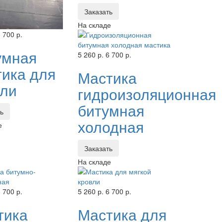
Заказать
На складе
 700 р.
умная
5 260 р.
6 700 р.
тика для
Мастика
вли
гидроизоляционная
битумная
ть
холодная
е
Заказать
На складе
 700 р.
5 260 р.
6 700 р.
тика
Мастика для